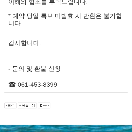
이해와 협조를 부탁드립니다
.
*
예약 당일 특보 미발효 시 반환은 불가합
니다
.
감사합니다
.
- 문의 및 환불 신청
☎
061-453-8399