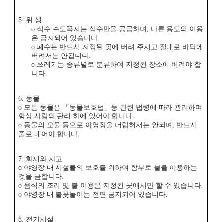
5.
위 생
ο
식수 수도꼭지는 식수만을 공급하며
,
다른 용도의 이용
은 금지되어 있습니다
.
ο
폐수는 반드시 지정된 곳에 버려 주시고 절대로 바닥에
버려서는 안됩니다
.
ο
쓰레기는 종류별로 분류하여 지정된 장소에 버려야 합
니다
.
6.
동물
ο
모든 동물은
「
동물보호법
」
등 관련 법령에 따라 관리하며
항상 사람의 관리 하에 있어야 합니다
.
ο
동물의 오물 등으로 야영장을 더럽혀서는 안되며
,
반드시
줄로 매어야 합니다
.
7.
화재와 사고
ο
야영장 내 시설물의 보호를 위하여 함부로 불을 이용하는
것을 금합니다
.
ο
음식의 조리 및 불 이용은 지정된 곳에서만 할 수 있습니다
.
ο
야영장 내 불꽃놀이는 전면 금지되어 있습니다
.
8.
전기시설