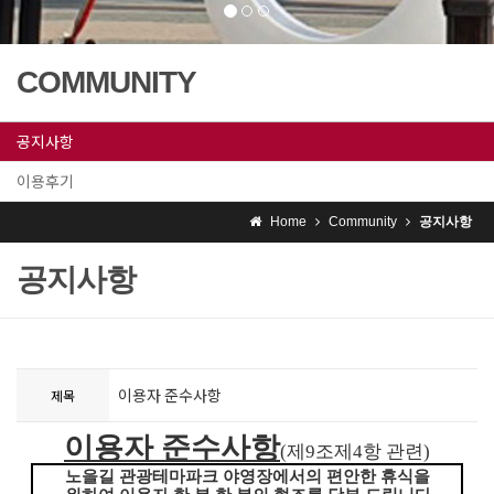
COMMUNITY
공지사항
이용후기
Home
Community
공지사항
공지사항
이용자 준수사항
제목
이용자 준수사항
(
제
9
조제
4
항 관련
)
노을길 관광테마파크 야영장에서의 편안한 휴식을