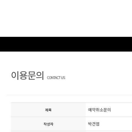
이용문의
CONTACT US
예약취소문의
제목
박건엽
작성자