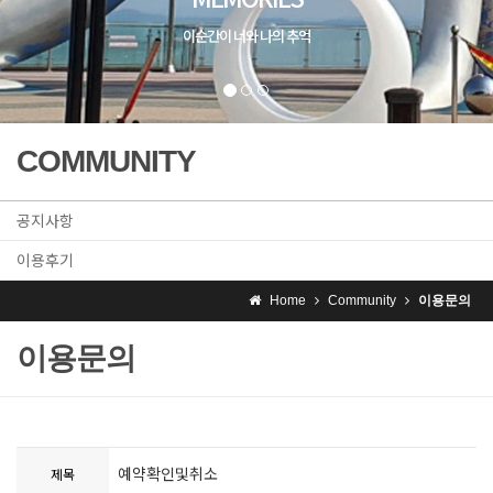
이순간이 너와 나의 추억
COMMUNITY
공지사항
이용후기
Home
Community
이용문의
이용문의
예약확인및취소
제목