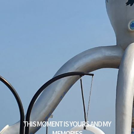
THIS MOMENT IS YOURS AND MY
MEMORIES