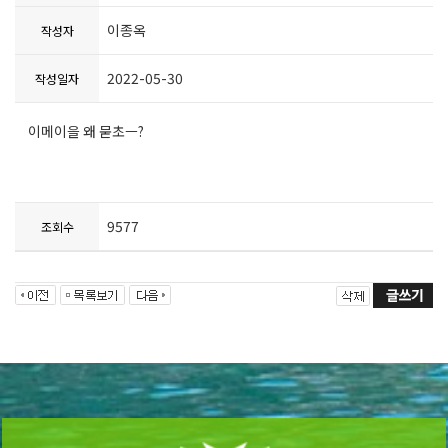
이종옥
작성자
2022-05-30
작성일자
이메이을 왜 묻초ㅡ?
9577
조회수