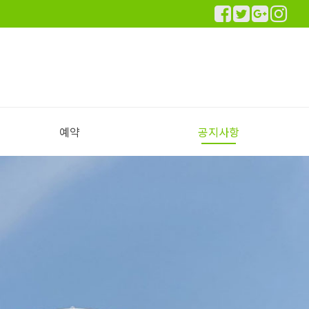
예약
공지사항
실시간 예약하기
예약안내
공지사항
이용후기