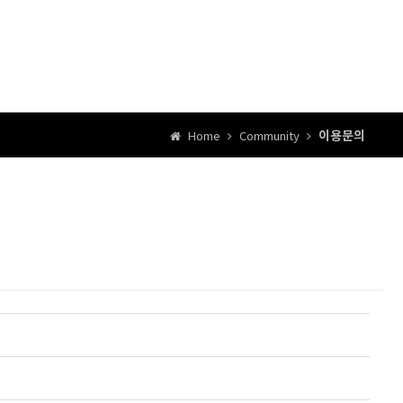
이용문의
Home
Community