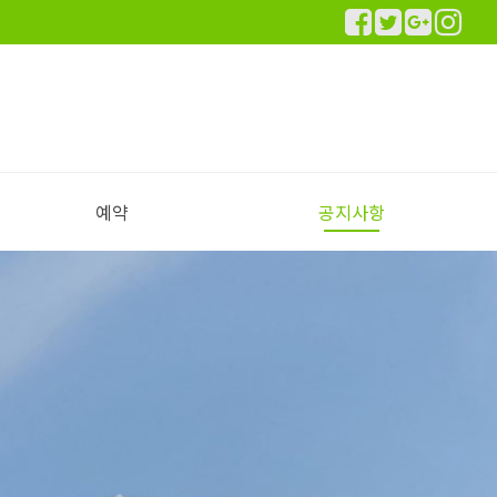
예약
공지사항
실시간 예약하기
예약안내
공지사항
이용후기