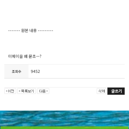
------- 원본 내용 ---------
이메이을 왜 묻초ㅡ?
9452
조회수