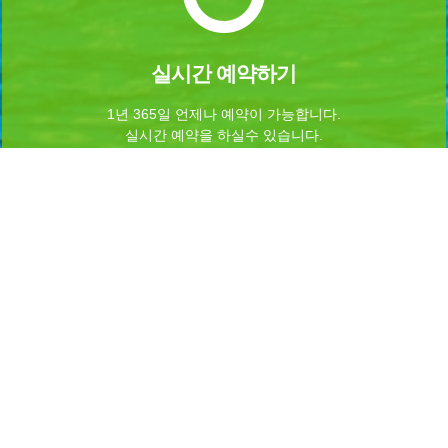
실시간 예약하기
1년 365일 언제나 예약이 가능합니다.
실시간 예약을 하실수 있습니다.
Home
로그인
회원가입
마이페이지
이용약관
개인정보 처리방침
이메일무단수집거부
이용문의
Admin
INFORMATION