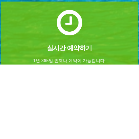
실시간 예약하기
1년 365일 언제나 예약이 가능합니다.
실시간 예약을 하실수 있습니다.
Home
로그인
회원가입
마이페이지
이용약관
개인정보 처리방침
이메일무단수집거부
이용문의