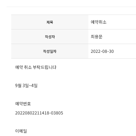
예약취소
제목
최용문
작성자
2022-08-30
작성일자
예약 취소 부탁드립니다
9월 3일~4일
예약번호
20220802211418-03805
이메일