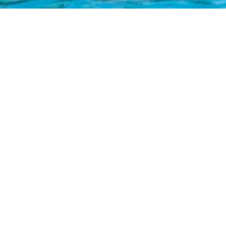
문의 : 061-453-8399
AM 10:00 ~ PM 06:00
언제나 상담문의 주세요
야영지
주변볼거리
전체보기
주변볼거리