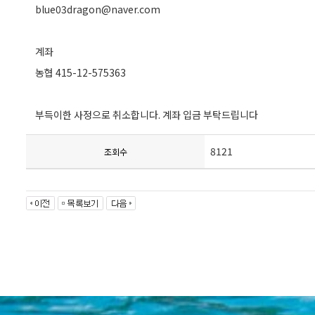
blue03dragon@naver.com
계좌
농협 415-12-575363
부득이한 사정으로 취소합니다. 계좌 입금 부탁드립니다
8121
조회수