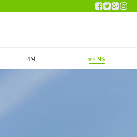
예약
공지사항
실시간 예약하기
예약안내
공지사항
이용후기