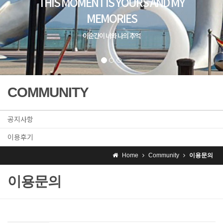
THIS MOMENT IS YOURS AND MY
MEMORIES
이순간이 너와 나의 추억
COMMUNITY
공지사항
이용후기
Home
Community
이용문의
이용문의