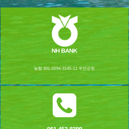
NH BANK
농협 301-0294-3145-11 무안군청
061-453-8399