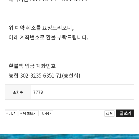
위 예약 취소를 요청드리오니,
아래 계좌번호로 환불 부탁드립니다.
환불액 입금 계좌번호
농협 302-3235-6351-71(송현희)
7779
조회수