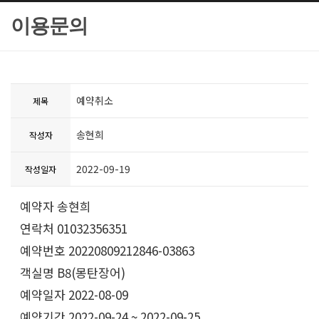
이용문의
예약취소
제목
송현희
작성자
2022-09-19
작성일자
예약자 송현희
연락처 01032356351
예약번호 20220809212846-03863
객실명 B8(몽탄장어)
예약일자 2022-08-09
예약기간 2022-09-24 ~ 2022-09-25