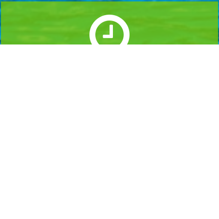
실시간 예약하기
1년 365일 언제나 예약이 가능합니다.
실시간 예약을 하실수 있습니다.
Home
로그인
회원가입
마이페이지
이용약관
개인정보 처리방침
이메일무단수집거부
이용문의