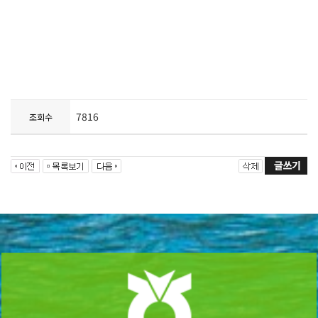
7816
조회수