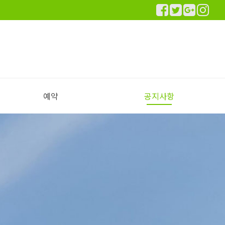
예약
공지사항
실시간 예약하기
예약안내
공지사항
이용후기