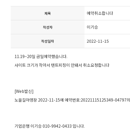
예약취소합니다
제목
이기승
작성자
2022-11-15
작성일자
11.19~20일 금일예약했습니다.
사이트 크기가 작아서 텐트피칭이 안돼서 취소요청합니다
[Web발신]
노을길야영장 2022-11-15에 예약번호:20221115125349-04
기업은행 이기승 010-9942-0433 입니다.