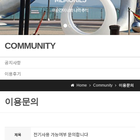
이순간이 너와 나의 추억
COMMUNITY
공지사항
이용후기
Home
Community
이용문의
이용문의
전기사용 가능여부 문의합니다
제목