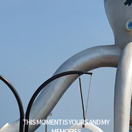
THIS MOMENT IS YOURS AND MY
MEMORIES