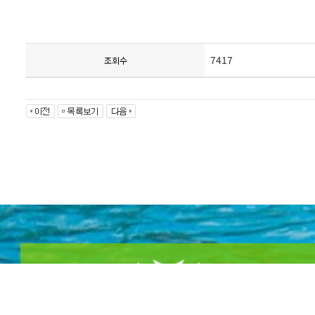
7417
조회수