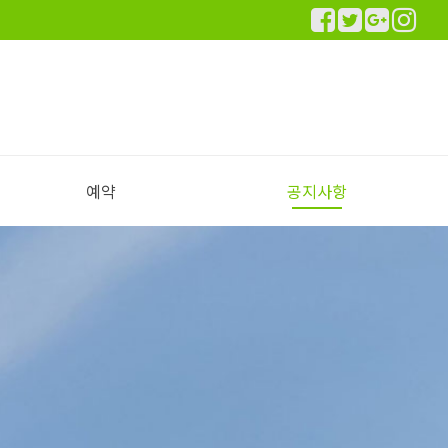
예약
공지사항
실시간 예약하기
예약안내
공지사항
이용후기