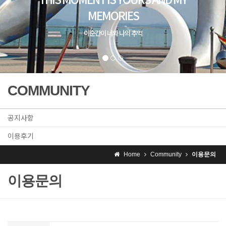
MEMORIES
이순간이 너와 나의 추억
COMMUNITY
공지사항
이용후기
Home
Community
이용문의
이용문의