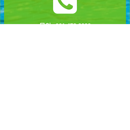
문의 : 061-453-8399
AM 10:00 ~ PM 06:00
언제나 상담문의 주세요
야영지
주변볼거리
전체보기
주변볼거리