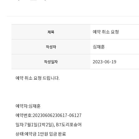
예약 취소 요청
제목
심재훈
작성자
2023-06-19
작성일자
예약 취소 요청 드립니다.
예약자:심재훈
예약번호:20230606230617-06127
일자:7월1일(1박2일), B7도리포숭어
상태:예약금 1만원 입금 완료