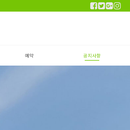
예약
공지사항
실시간 예약하기
예약안내
공지사항
이용후기