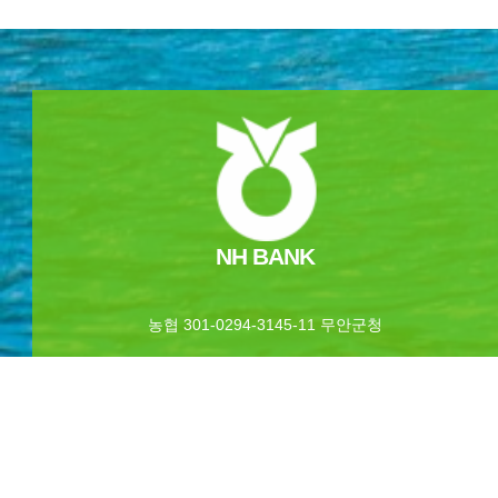
NH BANK
농협 301-0294-3145-11 무안군청
카라반 & 캠핑
야영장 둘러보기