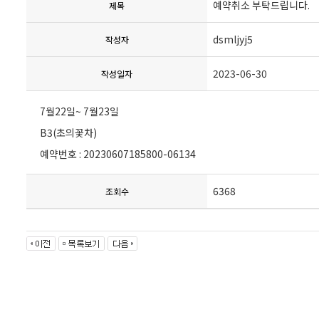
예약취소 부탁드립니다.
제목
dsmljyj5
작성자
2023-06-30
작성일자
7월22일~ 7월23일
B3(초의꽃차)
예약번호 : 20230607185800-06134
6368
조회수