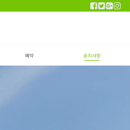
예약
공지사항
실시간 예약하기
예약안내
공지사항
이용후기