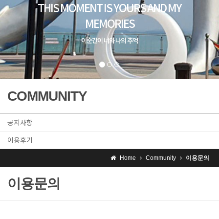
THIS MOMENT IS YOURS AND MY
MEMORIES
이순간이 너와 나의 추억
COMMUNITY
공지사항
이용후기
Home
Community
이용문의
이용문의