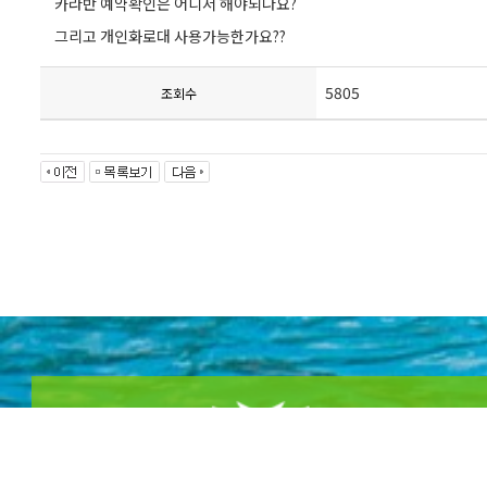
카라반 예약확인은 어디서 해야되나요?
그리고 개인화로대 사용가능한가요??
5805
조회수