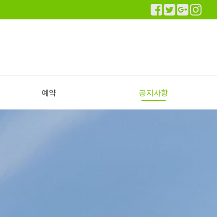
예약
공지사항
실시간 예약하기
예약안내
공지사항
이용후기