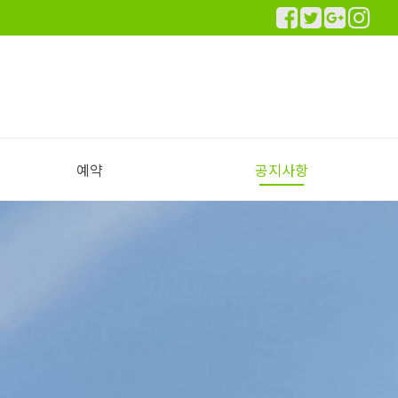
예약
공지사항
실시간 예약하기
예약안내
공지사항
이용후기