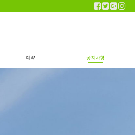
예약
공지사항
실시간 예약하기
예약안내
공지사항
이용후기