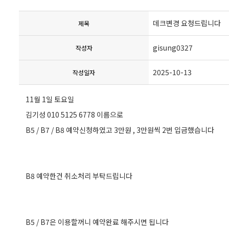
데크변경 요청드립니다
제목
gisung0327
작성자
2025-10-13
작성일자
11월 1일 토요일
김기성 010 5125 6778 이름으로
B5 / B7 / B8 예약신청하였고 3만원 , 3만원씩 2번 입금했습니다
B8 예약한건 취소처리 부탁드립니다
B5 / B7은 이용할꺼니 예약완료 해주시면 됩니다