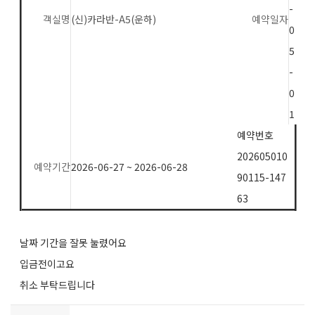
-
객실명
(신)카라반-A5(운하)
예약일자
0
5
-
0
1
예약번호
202605010
예약기간
2026-06-27 ~ 2026-06-28
90115-147
63
날짜 기간을 잘못 눌렸어요
입금전이고요
취소 부탁드립니다