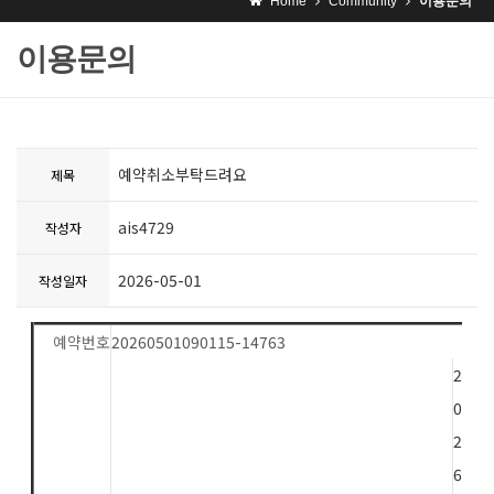
Home
Community
이용문의
이용문의
예약취소부탁드려요
제목
ais4729
작성자
2026-05-01
작성일자
예약번호
20260501090115-14763
2
0
2
6