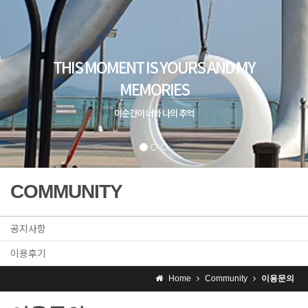
THIS MOMENT IS YOURS AND MY
MEMORIES
이순간이 너와 나의 추억
COMMUNITY
공지사항
이용후기
Home
Community
이용문의