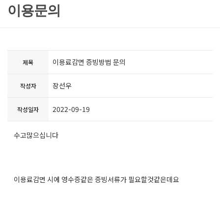
이용문의
이용료감면 증빙방법 문의
제목
장선우
작성자
2022-09-19
작성일자
수고많으십니다
이용료감면 시에 영수증같은 증빙서류가 필요할것같은데요