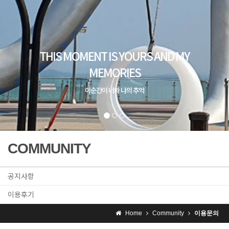
THIS MOMENT IS YOURS AND MY
MEMORIES
이순간이 너와 나의 추억
COMMUNITY
공지사항
이용후기
Home
Community
이용문의