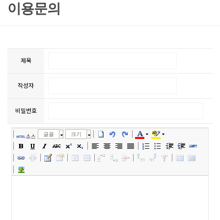
이용문의
제목
작성자
비밀번호
글꼴
크기
소스