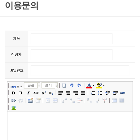
이용문의
제목
작성자
비밀번호
글꼴
크기
소스