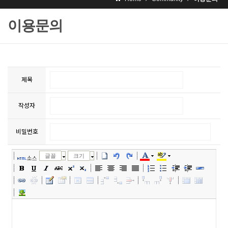
이용문의
제목
작성자
비밀번호
글꼴
크기
소스