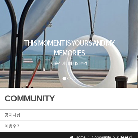
COMMUNITY
공지사항
이용후기
Home
Community
이용문의