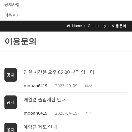
공지사항
이용후기
Home
Community
이용문의
이용문의
입실 시간은 오후 02:00 부터 입니다.
공지
mooan6419
2023-09-09
6685
애완견 출입제한 안내
공지
mooan6419
2023-04-19
7109
예약금 제도 안내
공지