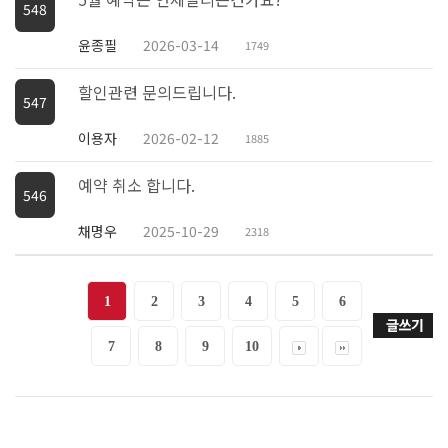
548
윤종필
2026-03-14
1749
할인관련 문의드립니다.
547
이용자
2026-02-12
1885
예약 취소 합니다.
546
채명우
2025-10-29
2318
1
2
3
4
5
6
7
8
9
10