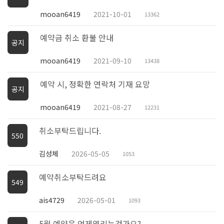
mooan6419
2021-10-01
13362
예약금 취소 환불 안내
공지
mooan6419
2021-09-10
13438
예약 시, 정확한 연락처 기재 요망
공지
mooan6419
2021-08-27
12231
취소부탁드립니다.
550
김성체
2026-05-05
1053
예약취소부탁드려요
549
ais4729
2026-05-01
1093
5월 예약은 언제열리는건가요?