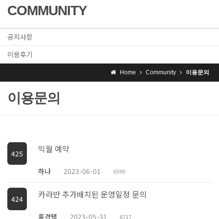
COMMUNITY
공지사항
이용후기
Home
Community
이용문의
이용문의
익월 예약
425
하나
2023-06-01
6599
카라반 추가배치된 운영일정 문의
424
홍경택
2023-05-31
6717