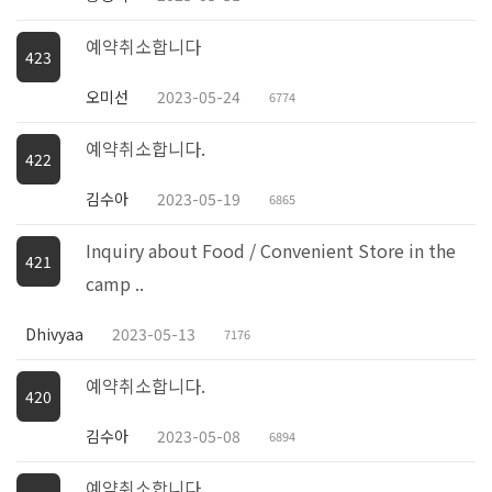
예약취소합니다
423
오미선
2023-05-24
6774
예약취소합니다.
422
김수아
2023-05-19
6865
Inquiry about Food / Convenient Store in the
421
camp ..
Dhivyaa
2023-05-13
7176
예약취소합니다.
420
김수아
2023-05-08
6894
예약취소합니다.