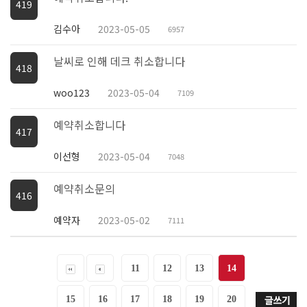
419
김수아
2023-05-05
6957
날씨로 인해 데크 취소합니다
418
woo123
2023-05-04
7109
예약취소합니다
417
이선형
2023-05-04
7048
예약취소문의
416
예약자
2023-05-02
7111
11
12
13
14
15
16
17
18
19
20