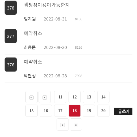
캠핑장이용이가능한지
378
임지원
2022-08-31
8156
예약취소
377
최용문
2022-08-30
8126
예약취소
376
박현정
2022-08-28
7998
11
12
13
14
15
16
17
18
19
20