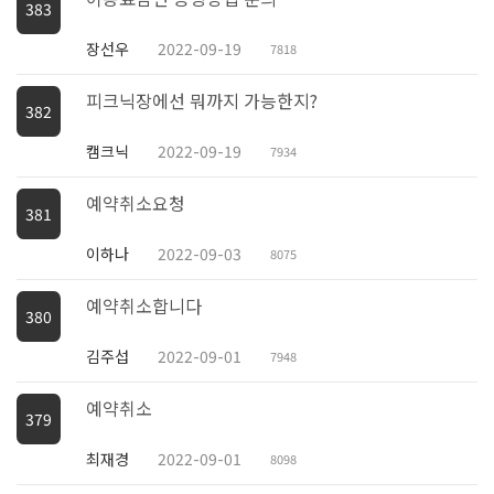
383
장선우
2022-09-19
7818
피크닉장에선 뭐까지 가능한지?
382
캠크닉
2022-09-19
7934
예약취소요청
381
이하나
2022-09-03
8075
예약취소합니다
380
김주섭
2022-09-01
7948
예약취소
379
최재경
2022-09-01
8098