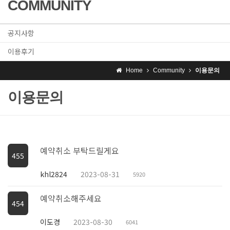
COMMUNITY
공지사항
이용후기
Home
Community
이용문의
이용문의
예약취소 부탁드릴게요
455
khl2824
2023-08-31
5920
예약취소해주세요
454
이도경
2023-08-30
6041