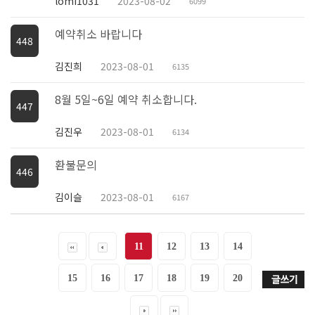
lomi1031
2023-08-02
6099
예약취소 바랍니다
448
김진희
2023-08-01
6135
8월 5일~6일 예약 취소합니다.
447
김진우
2023-08-01
6134
환불문의
446
김이슬
2023-08-01
6167
11
12
13
14
15
16
17
18
19
20