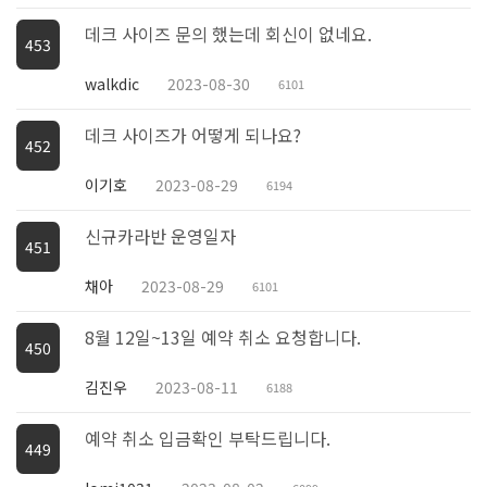
데크 사이즈 문의 했는데 회신이 없네요.
453
walkdic
2023-08-30
6101
데크 사이즈가 어떻게 되나요?
452
이기호
2023-08-29
6194
신규카라반 운영일자
451
채아
2023-08-29
6101
8월 12일~13일 예약 취소 요청합니다.
450
김진우
2023-08-11
6188
예약 취소 입금확인 부탁드립니다.
449