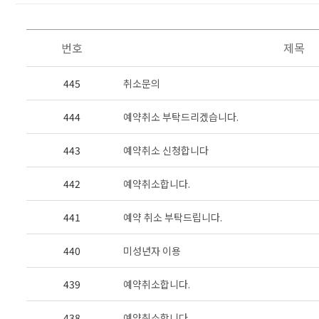
번호
제목
445
취소문의
444
예약취소 부탁드리겠습니다.
443
예약취소 신청합니다
442
예약취소합니다.
441
예약 취소 부탁드립니다.
440
미성년자 이용
439
예약취소합니다.
438
예약취소합니다