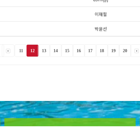
이재필
박윤선
11
12
13
14
15
16
17
18
19
20