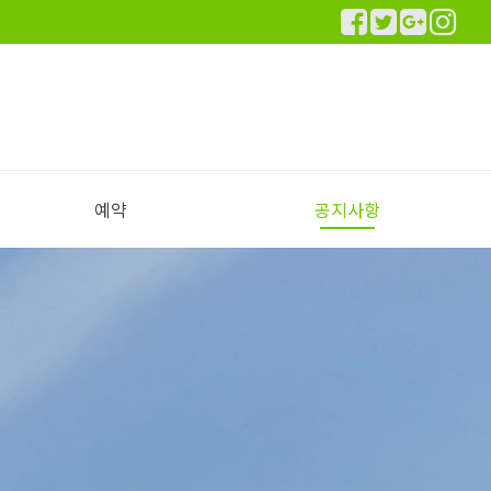
예약
공지사항
실시간 예약하기
예약안내
공지사항
이용후기