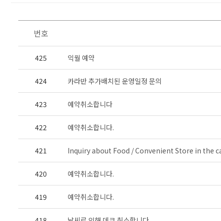
번호
425
익월 예약
424
카라반 추가배치된 운영일정 문의
423
예약취소합니다
422
예약취소합니다.
421
Inquiry about Food / Convenient Store in the c
420
예약취소합니다.
419
예약취소합니다.
418
날씨로 인해 데크 취소합니다