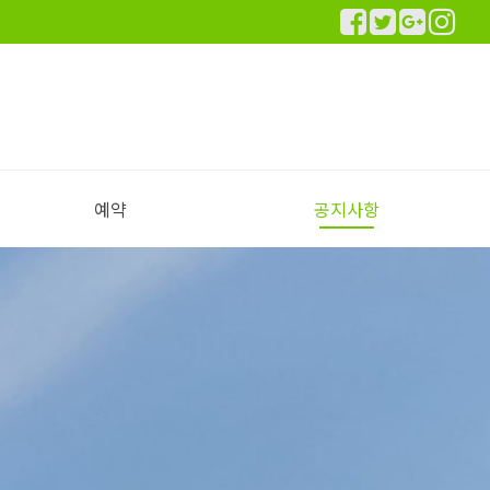
예약
공지사항
실시간 예약하기
예약안내
공지사항
이용후기