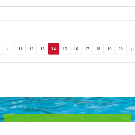
11
12
13
14
15
16
17
18
19
20