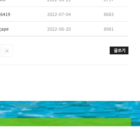
6419
2022-07-04
8683
gape
2022-06-20
8981