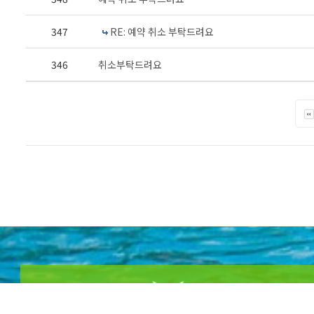
347
RE: 예약 취소 부탁드려요
346
취소부탁드려요