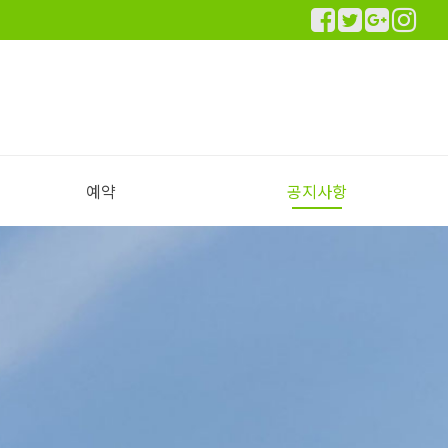
예약
공지사항
실시간 예약하기
예약안내
공지사항
이용후기