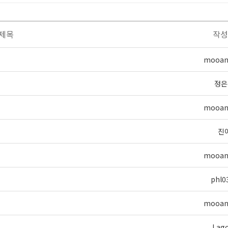
제목
작성
mooan
정은
mooan
진
mooan
phl0
mooan
Lag