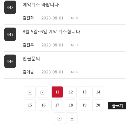
예약취소 바랍니다
448
김진희
2023-08-01
6160
8월 5일~6일 예약 취소합니다.
447
김진우
2023-08-01
6151
환불문의
446
김이슬
2023-08-01
6186
11
12
13
14
15
16
17
18
19
20