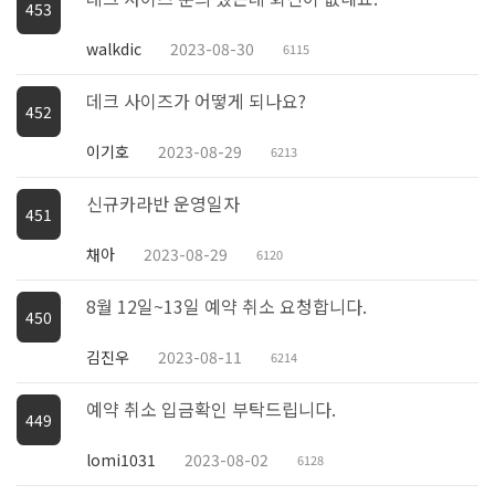
453
walkdic
2023-08-30
6115
데크 사이즈가 어떻게 되나요?
452
이기호
2023-08-29
6213
신규카라반 운영일자
451
채아
2023-08-29
6120
8월 12일~13일 예약 취소 요청합니다.
450
김진우
2023-08-11
6214
예약 취소 입금확인 부탁드립니다.
449
lomi1031
2023-08-02
6128