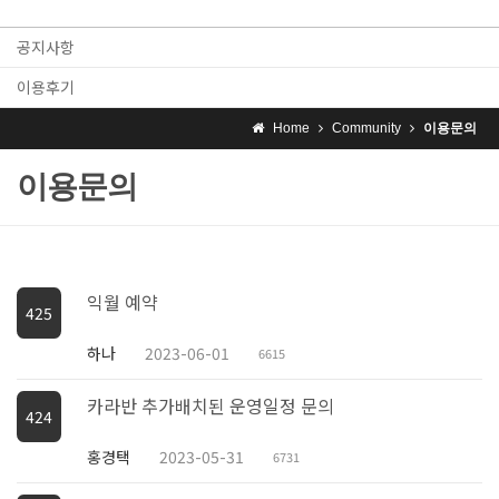
공지사항
이용후기
Home
Community
이용문의
이용문의
익월 예약
425
하나
2023-06-01
6615
카라반 추가배치된 운영일정 문의
424
홍경택
2023-05-31
6731