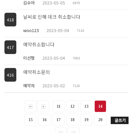
김수아
2023-05-05
6979
날씨로 인해 데크 취소합니다
418
woo123
2023-05-04
7118
예약취소합니다
417
이선형
2023-05-04
7063
예약취소문의
416
예약자
2023-05-02
7126
11
12
13
14
15
16
17
18
19
20