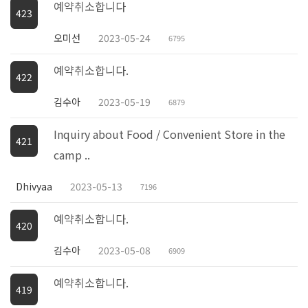
예약취소합니다
423
오미선
2023-05-24
6795
예약취소합니다.
422
김수아
2023-05-19
6879
Inquiry about Food / Convenient Store in the
421
camp ..
Dhivyaa
2023-05-13
7196
예약취소합니다.
420
김수아
2023-05-08
6909
예약취소합니다.
419