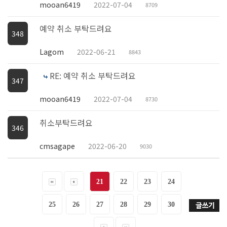
mooan6419
2022-07-04
8709
예약 취소 부탁드려요
348
Lagom
2022-06-21
8843
RE: 예약 취소 부탁드려요
347
mooan6419
2022-07-04
8730
취소부탁드려요
346
cmsagape
2022-06-20
9030
21
22
23
24
25
26
27
28
29
30