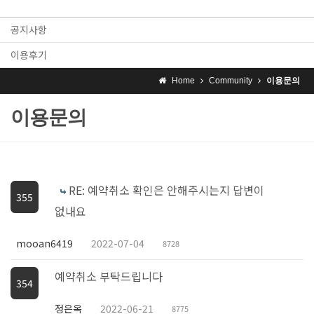
공지사항
이용후기
Home
Community
이용문의
이용문의
RE: 예약취소 확인은 안해주시는지 답변이
355
없내요
mooan6419
2022-07-04
8728
예약취소 부탁드립니다
354
정은옥
2022-06-21
8775