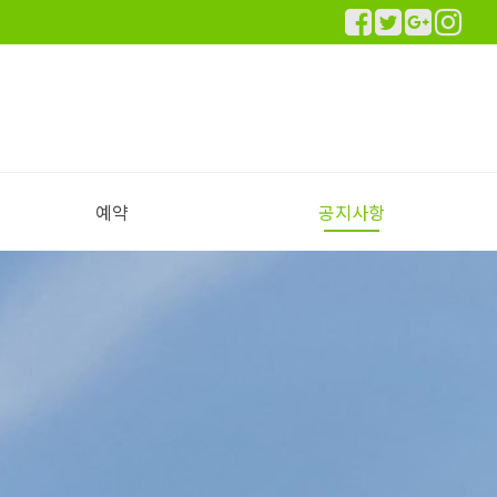
예약
공지사항
실시간 예약하기
예약안내
공지사항
이용후기