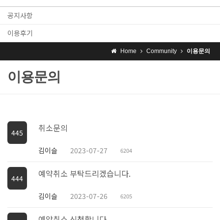
공지사항
이용후기
Home
Community
이용문의
이용문의
취소문의
445
김이슬
2023-07-27
6204
예약취소 부탁드리겠습니다.
444
김이슬
2023-07-26
6205
예약취소 신청합니다