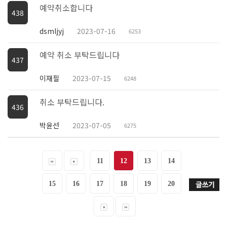
예약취소합니다
438
dsmljyj
2023-07-16
6253
예약 취소 부탁드립니다
437
이재필
2023-07-15
6248
취소 부탁드립니다.
436
박윤선
2023-07-05
6275
11
12
13
14
15
16
17
18
19
20