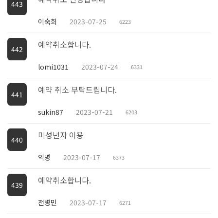
443
이숙희
2023-07-25
6223
예약취소합니다.
442
lomi1031
2023-07-24
6331
예약 취소 부탁드립니다.
441
sukin87
2023-07-21
6203
미성년자 이용
440
익명
2023-07-17
6373
예약취소합니다.
439
전병민
2023-07-17
6271