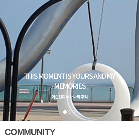
THIS MOMENT IS YOURS AND MY
MEMORIES
이순간이 너와 나의 추억
COMMUNITY