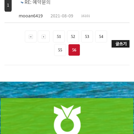
RE: 예약문의
1
mooan6419
2021-08-09
16101
51
52
53
54
55
56