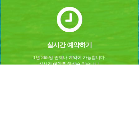
실시간 예약하기
1년 365일 언제나 예약이 가능합니다.
실시간 예약을 하실수 있습니다.
Home
로그인
회원가입
마이페이지
이용약관
개인정보 처리방침
이메일무단수집거부
이용문의