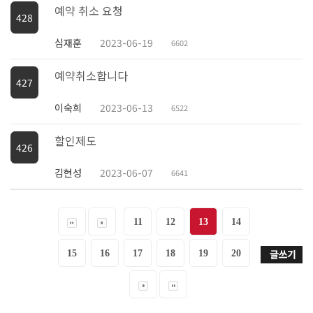
예약 취소 요청
428
심재훈
2023-06-19
6602
예약취소합니다
427
이숙희
2023-06-13
6522
할인제도
426
김현성
2023-06-07
6641
11
12
13
14
15
16
17
18
19
20