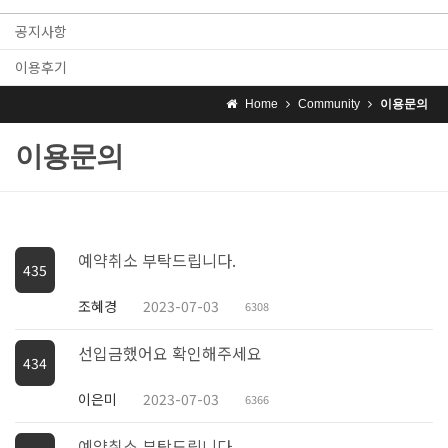
공지사항
이용후기
Home
Community
이용문의
이용문의
예약취소 부탁드립니다.
435
조혜경
2023-07-03
6308
선입금했어요 확인해주세요
434
이은미
2023-07-03
6366
예약취소 부탁드립니다.