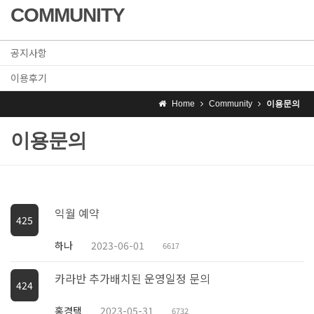
COMMUNITY
공지사항
이용후기
Home
Community
이용문의
이용문의
익월 예약
425
하나
2023-06-01
6617
카라반 추가배치된 운영일정 문의
424
홍경택
2023-05-31
6732