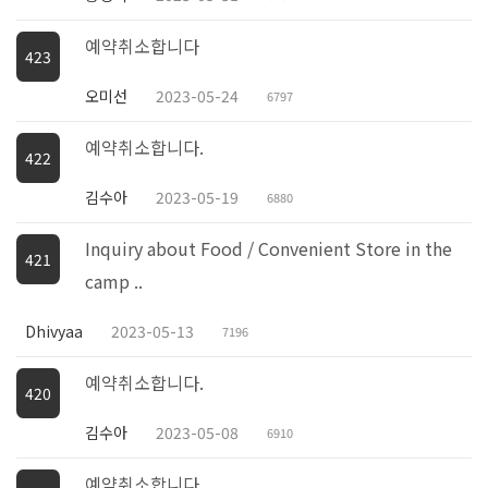
예약취소합니다
423
오미선
2023-05-24
6797
예약취소합니다.
422
김수아
2023-05-19
6880
Inquiry about Food / Convenient Store in the
421
camp ..
Dhivyaa
2023-05-13
7196
예약취소합니다.
420
김수아
2023-05-08
6910
예약취소합니다.