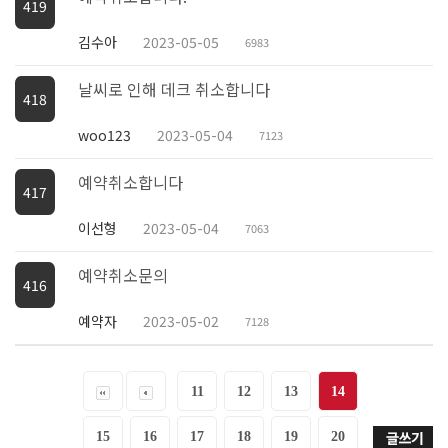
419
김수아
2023-05-05
6983
날씨로 인해 데크 취소합니다
418
woo123
2023-05-04
7123
예약취소합니다
417
이선형
2023-05-04
7063
예약취소문의
416
예약자
2023-05-02
7128
11
12
13
14
15
16
17
18
19
20