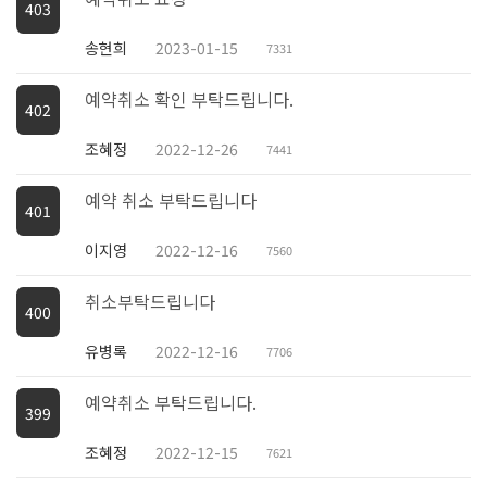
403
송현희
2023-01-15
7331
예약취소 확인 부탁드립니다.
402
조혜정
2022-12-26
7441
예약 취소 부탁드립니다
401
이지영
2022-12-16
7560
취소부탁드립니다
400
유병록
2022-12-16
7706
예약취소 부탁드립니다.
399
조혜정
2022-12-15
7621