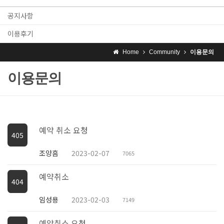
공지사항
이용후기
Home
Community
이용문의
이용문의
예약 취소 요청
405
조양흠
2023-02-07
7065
예약취소
404
임성용
2023-02-03
7149
예약취소 요청