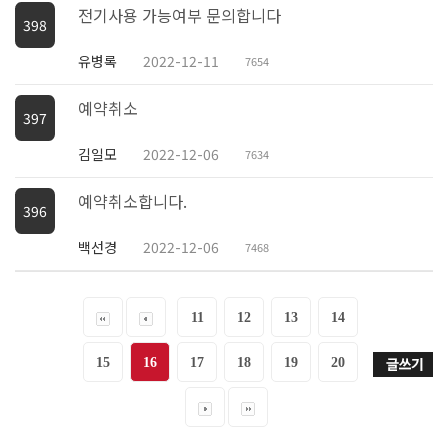
전기사용 가능여부 문의합니다
398
유병록
2022-12-11
7654
예약취소
397
김일모
2022-12-06
7634
예약취소합니다.
396
백선경
2022-12-06
7468
11
12
13
14
15
16
17
18
19
20