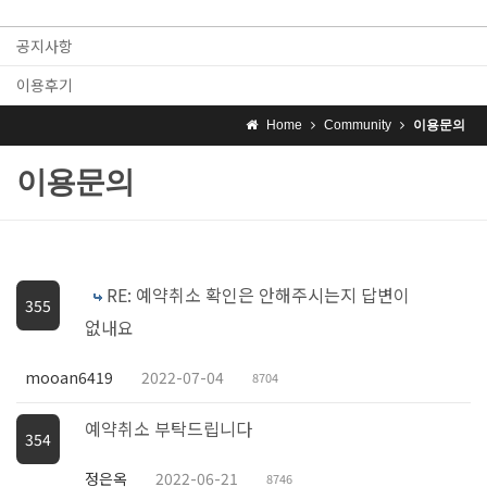
공지사항
이용후기
Home
Community
이용문의
이용문의
RE: 예약취소 확인은 안해주시는지 답변이
355
없내요
mooan6419
2022-07-04
8704
예약취소 부탁드립니다
354
정은옥
2022-06-21
8746