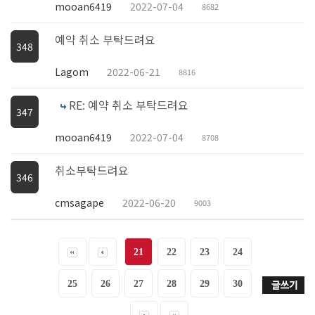
mooan6419
2022-07-04
8682
예약 취소 부탁드려요
348
Lagom
2022-06-21
8816
RE: 예약 취소 부탁드려요
347
mooan6419
2022-07-04
8708
취소부탁드려요
346
cmsagape
2022-06-20
9003
21
22
23
24
25
26
27
28
29
30