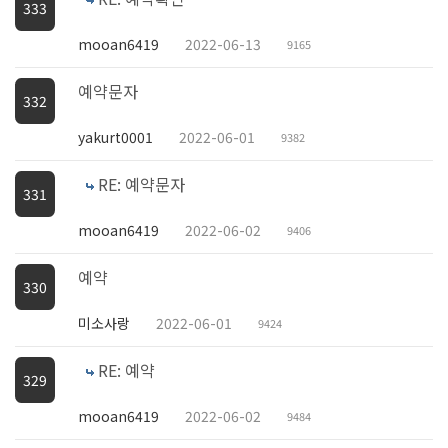
333
mooan6419
2022-06-13
9165
예약문자
332
yakurt0001
2022-06-01
9382
RE: 예약문자
331
mooan6419
2022-06-02
9406
예약
330
미소사랑
2022-06-01
9424
RE: 예약
329
mooan6419
2022-06-02
9484