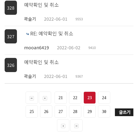
예약확인 및 취소
328
곽슬기
2022-06-01
9553
RE: 예약확인 및 취소
327
mooan6419
2022-06-02
9410
예약확인 및 취소
326
곽슬기
2022-06-01
9367
21
22
23
24
25
26
27
28
29
30