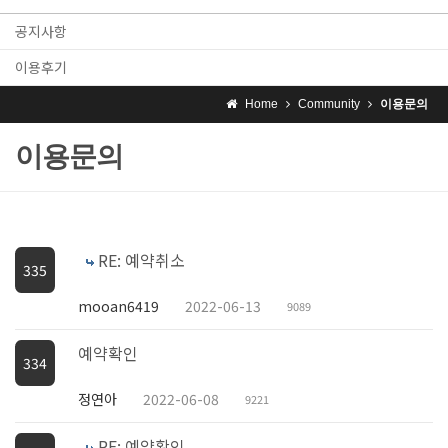
공지사항
이용후기
Home
Community
이용문의
이용문의
RE: 예약취소
335
mooan6419
2022-06-13
9089
예약확인
334
정연아
2022-06-08
9221
RE: 예약확인