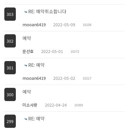
RE: 예약취소합니다
303
mooan6419
2022-05-09
10108
예약
302
문선효
2022-05-01
10272
RE: 예약
301
mooan6419
2022-05-02
10217
예약
300
미소사랑
2022-04-24
10369
RE: 예약
299