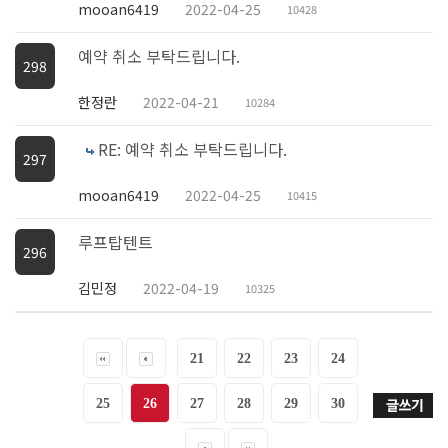
mooan6419
2022-04-25
10428
예약 취소 부탁드립니다.
298
한정란
2022-04-21
10284
RE: 예약 취소 부탁드립니다.
297
mooan6419
2022-04-25
10415
루프탑텐트
296
김민정
2022-04-19
10325
21
22
23
24
25
26
27
28
29
30