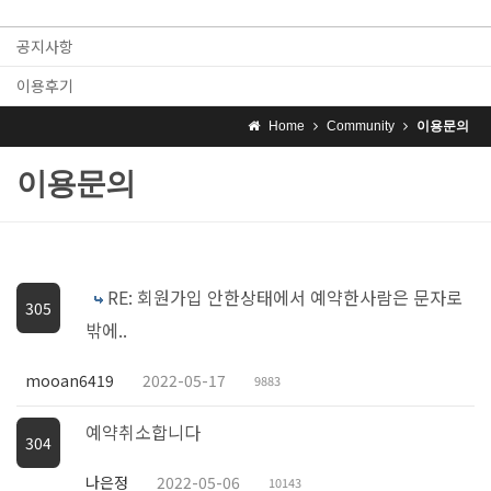
공지사항
이용후기
Home
Community
이용문의
이용문의
RE: 회원가입 안한상태에서 예약한사람은 문자로
305
밖에..
mooan6419
2022-05-17
9883
예약취소합니다
304
나은정
2022-05-06
10143