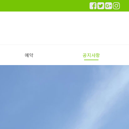
예약
공지사항
실시간 예약하기
예약안내
공지사항
이용후기