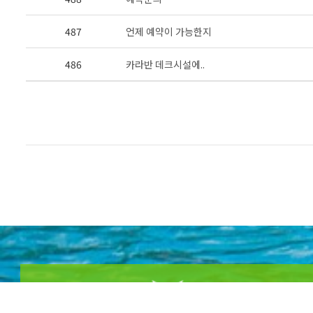
487
언제 예약이 가능한지
486
카라반 데크시설에..