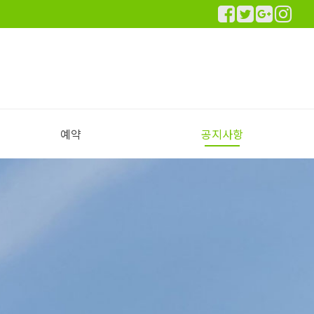
예약
공지사항
실시간 예약하기
예약안내
공지사항
이용후기